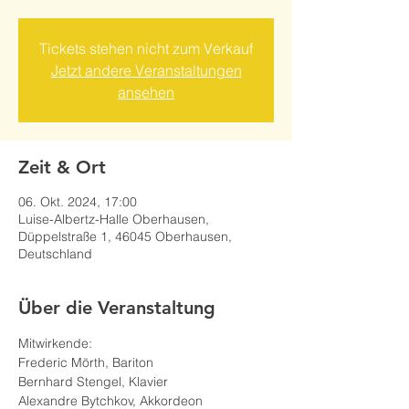
Tickets stehen nicht zum Verkauf
Jetzt andere Veranstaltungen
ansehen
Zeit & Ort
06. Okt. 2024, 17:00
Luise-Albertz-Halle Oberhausen,
Düppelstraße 1, 46045 Oberhausen,
Deutschland
Über die Veranstaltung
Mitwirkende:
Frederic Mörth, Bariton
Bernhard Stengel, Klavier
Alexandre Bytchkov, Akkordeon