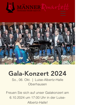
Gala-Konzert 2024
So., 06. Okt.
  |  
Luise-Albertz-Halle
Oberhausen
Freuen Sie sich auf unser Galakonzert am
6.10.2024 um 17:00 Uhr in der Luise-
Albertz-Halle!