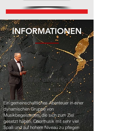
INFORMATIONEN
Was erwartet Sie
bei uns?
Ein gemeinschaftliches Abenteuer in einer
dynamischen Gruppe von
Musikbegeisterten, die sich zum Ziel
gesetzt haben, Chormusik mit sehr viel
Spaß und auf hohem Niveau zu pflegen