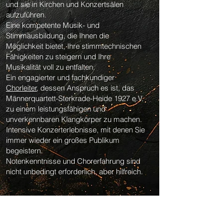
und sie in Kirchen und Konzertsälen
aufzuführen.
Eine kompetente Musik- und
Stimmausbildung, die Ihnen die
Möglichkeit bietet, Ihre stimmtechnischen
Fähigkeiten zu steigern und Ihre
Musikalität voll zu entfalten.
Ein engagierter und fachkundiger
Chorleiter
, dessen Anspruch es ist, das
Männerquartett-Sterkrade-Heide 1927 e.V.
zu einem leistungsfähigen und
unverkennbaren Klangkörper zu machen.
Intensive Konzerterlebnisse, mit denen Sie
immer wieder ein großes Publikum
begeistern.
Notenkenntnisse und Chorerfahrung sind
nicht unbedingt erforderlich, aber hilfreich.