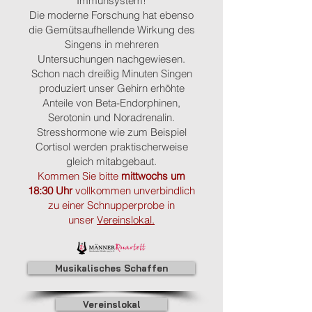
Immunsystem!
Die moderne Forschung hat ebenso
die Gemütsaufhellende Wirkung des
Singens in mehreren
Untersuchungen nachgewiesen.
Schon nach dreißig Minuten Singen
produziert unser Gehirn erhöhte
Anteile von Beta-Endorphinen,
Serotonin und Noradrenalin.
Stresshormone wie zum Beispiel
Cortisol werden praktischerweise
gleich mitabgebaut.
Kommen Sie bitte
mittwochs um
18:30 Uhr
vollkommen unverbindlich
zu einer Schnupperprobe in
unser
Vereinslokal.
Musikalisches Schaffen
Vereinslokal